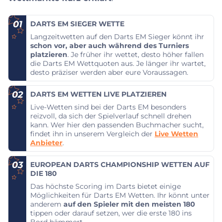
01
DARTS EM SIEGER WETTE
Langzeitwetten auf den Darts EM Sieger könnt ihr
schon vor, aber auch während des Turniers
platzieren
. Je früher ihr wettet, desto höher fallen
die Darts EM Wettquoten aus. Je länger ihr wartet,
desto präziser werden aber eure Voraussagen.
02
DARTS EM WETTEN LIVE PLATZIEREN
Live-Wetten sind bei der Darts EM besonders
reizvoll, da sich der Spielverlauf schnell drehen
kann. Wer hier den passenden Buchmacher sucht,
findet ihn in unserem Vergleich der
Live Wetten
Anbieter
.
03
EUROPEAN DARTS CHAMPIONSHIP WETTEN AUF
DIE 180
Das höchste Scoring im Darts bietet einige
Möglichkeiten für Darts EM Wetten. Ihr könnt unter
anderem
auf den Spieler mit den meisten 180
tippen oder darauf setzen, wer die erste 180 ins