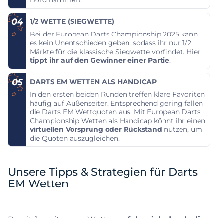
Bord hämmert.
04
1/2 WETTE (SIEGWETTE)
Bei der European Darts Championship 2025 kann
es kein Unentschieden geben, sodass ihr nur 1/2
Märkte für die klassische Siegwette vorfindet. Hier
tippt ihr auf den Gewinner einer Partie
.
05
DARTS EM WETTEN ALS HANDICAP
In den ersten beiden Runden treffen klare Favoriten
häufig auf Außenseiter. Entsprechend gering fallen
die Darts EM Wettquoten aus. Mit European Darts
Championship Wetten als Handicap könnt ihr einen
virtuellen Vorsprung oder Rückstand
nutzen, um
die Quoten auszugleichen.
Unsere Tipps & Strategien für Darts
EM Wetten