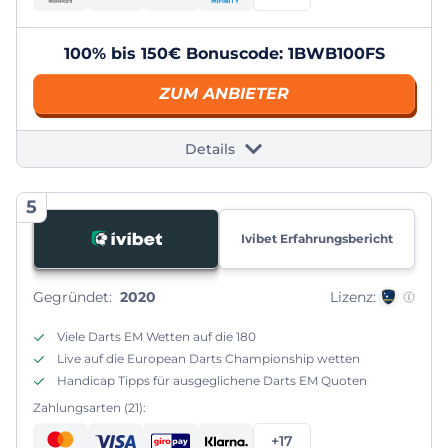
100% bis 150€ Bonuscode: 1BWB100FS
ZUM ANBIETER
Details
5
Ivibet Erfahrungsbericht
Gegründet:
2020
Lizenz:
Viele Darts EM Wetten auf die 180
Live auf die European Darts Championship wetten
Handicap Tipps für ausgeglichene Darts EM Quoten
Zahlungsarten (21):
+17