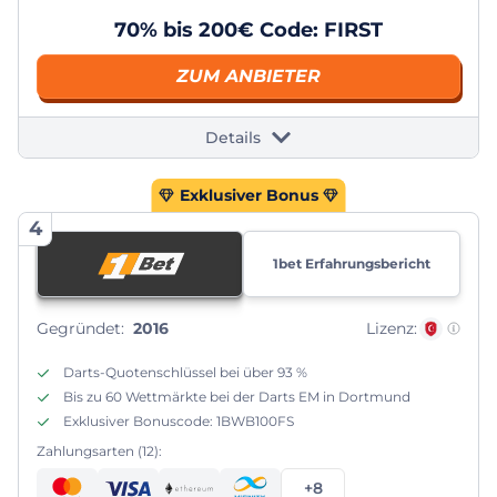
70% bis 200€ Code: FIRST
ZUM ANBIETER
Details
Exklusiver Bonus
4
1bet Erfahrungsbericht
Gegründet:
2016
Lizenz:
Darts-Quotenschlüssel bei über 93 %
Bis zu 60 Wettmärkte bei der Darts EM in Dortmund
Exklusiver Bonuscode: 1BWB100FS
Zahlungsarten (12):
+8