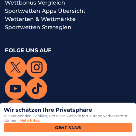
Wettbonus Vergleich
Sportwetten Apps Übersicht
Wettarten & Wettmärkte
Sportwetten Strategien
FOLGE UNS AUF
Wir schätzen Ihre Privatsphäre
Wir verwenden Cookies, um diese Website fortlaufend verbessern zu
AUF DIESER SEITE
können.
Mehr Infos
.
GEHT KLAR!