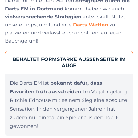
Damit ihr mit euren Wetten
erfolgreich durch die
Darts EM in Dortmund
kommt, haben wir euch
vielversprechende Strategien
entwickelt. Nutzt
unsere Tipps, um fundierte
Darts Wetten
zu
platzieren und verlasst euch nicht rein auf euer
Bauchgefühl!
BEHALTET FORMSTARKE AUSSENSEITER IM A
UGE
Die Darts EM ist
bekannt dafür, dass
Favoriten früh ausscheiden
. Im Vorjahr gelang
Ritchie Edhouse mit seinem Sieg eine absolute
Sensation. In den vergangenen Jahren hat
zudem nur einmal ein Spieler aus den Top-10
gewonnen!