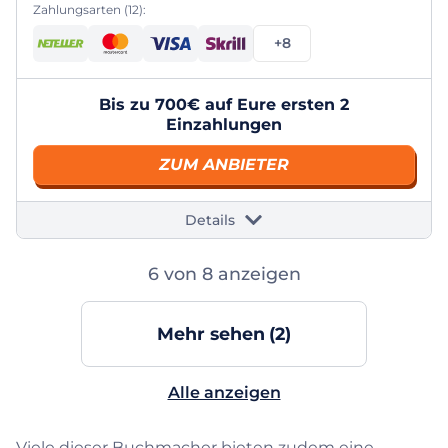
Zahlungsarten (12):
+8
Bis zu 700€ auf Eure ersten 2
Einzahlungen
ZUM ANBIETER
Details
6
von 8 anzeigen
Mehr sehen
(2)
Alle anzeigen
Viele dieser Buchmacher bieten zudem eine