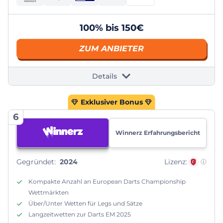
100% bis 150€
ZUM ANBIETER
Details
Exklusiver Bonus
6
Winnerz Erfahrungsbericht
Gegründet:
2024
Lizenz:
Kompakte Anzahl an European Darts Championship
Wettmärkten
Über/Unter Wetten für Legs und Sätze
Langzeitwetten zur Darts EM 2025