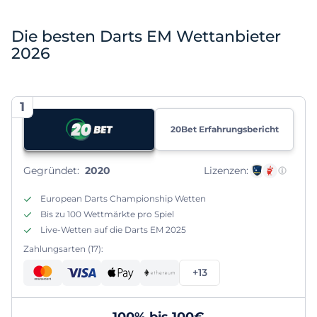
Die besten Darts EM Wettanbieter
2026
1
20Bet Erfahrungsbericht
Gegründet:
2020
Lizenzen:
European Darts Championship Wetten
Bis zu 100 Wettmärkte pro Spiel
Live-Wetten auf die Darts EM 2025
Zahlungsarten (17):
+13
100% bis 100€