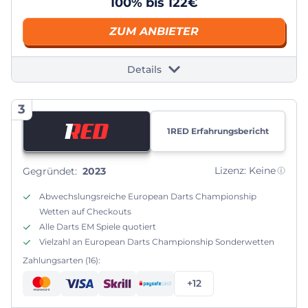
100% bis 122€
ZUM ANBIETER
Details
3
1RED Erfahrungsbericht
Lizenz: Keine
Gegründet:
2023
Abwechslungsreiche European Darts Championship
Wetten auf Checkouts
Alle Darts EM Spiele quotiert
Vielzahl an European Darts Championship Sonderwetten
Zahlungsarten (16):
+12