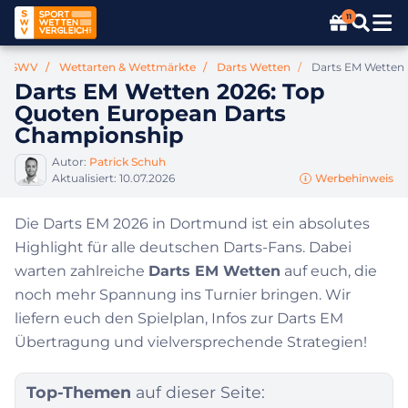
11
SWV
Wettarten & Wettmärkte
Darts Wetten
Darts EM Wetten
Darts EM Wetten 2026: Top
Quoten European Darts
Championship
Autor:
Patrick Schuh
Aktualisiert:
10.07.2026
Werbehinweis
Die Darts EM 2026 in Dortmund ist ein absolutes
Highlight für alle deutschen Darts-Fans. Dabei
warten zahlreiche
Darts EM Wetten
auf euch, die
noch mehr Spannung ins Turnier bringen. Wir
liefern euch den Spielplan, Infos zur Darts EM
Übertragung und vielversprechende Strategien!
Top-Themen
auf dieser Seite: