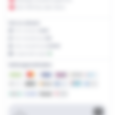
Kein MiFinity oder Jeton
Gut zu wissen:
Min. Einsatz:
1,00€
Min. Einzahlung:
10€
Max. Auszahlung:
5.000€
Kryptowährungen:
Zahlungsmethoden: