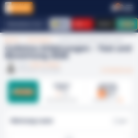
8
Wettanbieter Test
SWV
Wettanbieter
Golisimo Sportwetten Erfahrungen
Golisimo Erfahrungen – Test und
Bewertung 2026
Autor:
Robert Freiberg
Aktualisiert:
06.07.2026
Werbehinweis
WERTUNG
WERTUNG
LESER
REDAKTION
–
3.7
/5
/5
SWV
Keine Bewertungen
So bewerten wir
Information zur
–
Wertung Leser
/5