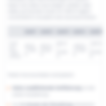
lassen sich diese zwar steigern, bleiben aber
selbst auf höchster Stufe mit 1.500 € täglich
und 20.000 € monatlich eher durchschnittlich.
Level 1
Level 2
Level 3
Level 4
Level 5
EUR
800 €
1.500 €
500 €
500 € /
1.000 €
pro
/
/
/ 7.000
10.000
/ 15.000
Tag /
12.000
20.000
€
€
€
Monat
€
€
Positiv hervorzuheben sind jedoch:
Keine verpflichtende Verifizierung
vor der
ersten Auszahlung
Nur
1x Umsatz der Einzahlung
erforderlich