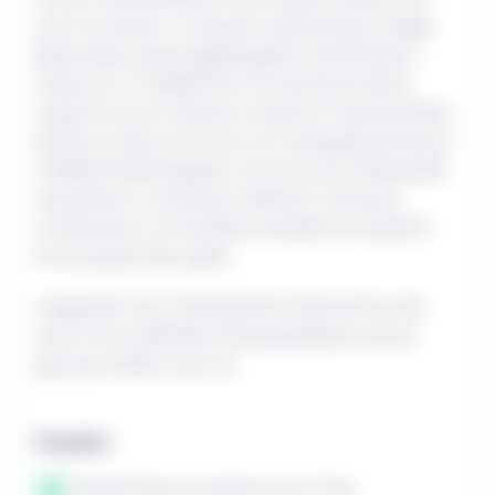
aus Innovation und guter Sportwetten-Basis.
Besonders das ausgeklügelte Gamification-
Feature im Fußball-Stil mit Karrieremodus
sorgt für einen frischen Ansatz im Sportwetten-
Kosmos. Dazu kommen ein außergewöhnliche
Fußball-Wettangebot mit enormer Markttiefe,
exquisitem Livewetten-Bereich inklusive
Livestreams und äußerst attraktiven Quoten
für Europas Top-Ligen.
Insgesamt ein interessanter Newcomer, der
auch ohne offizielle Glücksspiellizenz einen
genauen Blick wert ist.
Positiv:
Problemlose Auszahlung im Test