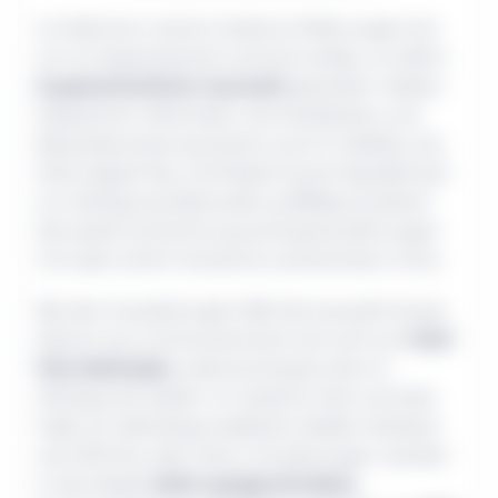
Im Rahmen meiner Golismo Erfahrungen bin
ich im Kassenbereich auf eine solide, vor allem
kryptoorientierte Auswahl
gestoßen. Neben
klassischen Methoden wie Kreditkarte und
Banküberweisung stehen auch E-Wallets wie
Skrill, Apple Pay und PlayID sowie PaysafeCard
zur Verfügung. Besonders auffällig ist jedoch
die starke Ausrichtung auf Kryptowährungen
mit über einem Dutzend unterstützter Coins.
Bei den Auszahlungen fällt die Auswahl etwas
kleiner aus und konzentriert sich auf rund
fünf
Fiat-Methoden
, während Krypto klar im
Mittelpunkt bleibt. Im Golisimo Test vermisst
habe ich allerdings etablierte Wallet-Anbieter
wie MiFinity oder Jeton. Einzahlungen werden
in der Regel
sofort gutgeschrieben
,