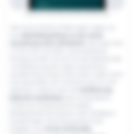
Golisimo verzichtet auf die Verifizierung
Wie meine Golisimo Erfahrungen zeigen, ist
eine
Identitätsprüfung vor der ersten
Auszahlung nicht erforderlich
. Das sorgt nicht
nur für einen schnellen, unkomplizierten
Einstieg, sondern ist auch für alle Wettfreunde
von Bedeutung, die ungern persönliche,
sensible Dokumente online teilen wollen. Doch
eine dauerhafte „KYC-Verschonung“ ist nicht
garantiert. Golisimo kann die
Verifizierung
jederzeit nachfordern
, der Kundendienst
würde sich entsprechend melden.
Beispielsweise bei höheren oder häufigeren
Auszahlungen. Die Prüfung dauert laut
Angaben rund
24 bis 48 Stunden
.