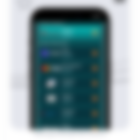
Zahlungsmethoden bei Golisimo