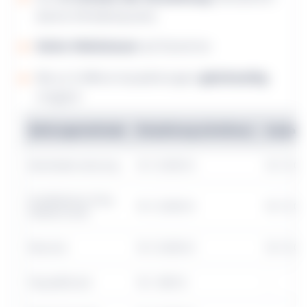
(keine Mindestquote)
Keine Wettsteuer
auf Gewinne
Bis zu 3 offene Auszahlungen
gleichzeitig
möglich
Zahlungsmethode
Einzahlung (min/max.)
Auszahl
Banküberweisung
10 / 5.000 €
10 / 5.0
Kreditkarte (Visa,
10 / 2.000 €
10 / 3.0
Mastercard)
Revolut
10 / 5.000 €
10 / 5.0
PaysafeCard
10 / 499 €
–