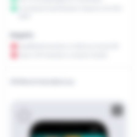
Innovatives Gamification-Feature mit Mini-
Spiel
Negativ:
Qualifikationswette vor Bonus-Gutschrift
Kaum VIP-Vorteile in unteren Stufen
Willkommensbonus