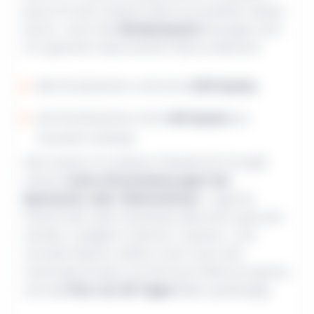
bevor ihr den Golisimo Bonus auszahlen lassen
könnt. Auch die
Mindestquote
bewegen sich
im typischen Sportwetten-Bonus-Bereich:
Bei Einzelwetten wird eine
2.00 Quote,
bei Kombiwetten eine
1.50 Quote
pro
Auswahl verlangt.
Sehr positiv im Golisimo Testbericht: Es gibt
nahezu
keine Einschränkungen bei
Sportarten oder Wettmärkten
– egal ob
Over/Under oder Handicap, alles kann genutzt
werden. Lediglich Cashout-, System- und
virtuelle Wetten zählen nicht. Auch der
maximale Einsatz von 50 € pro Wette ist genau
wie die
Frist von 30 Tagen
fallen großzügig.