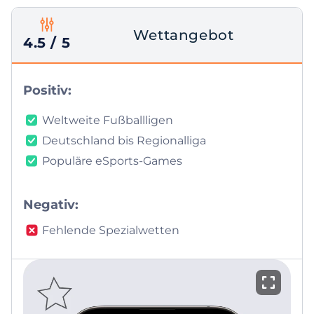
Wettangebot
4.5 / 5
Positiv:
Weltweite Fußballligen
Deutschland bis Regionalliga
Populäre eSports-Games
Negativ:
Fehlende Spezialwetten