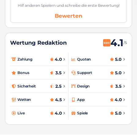
Hilf anderen Spielern und schreibe die erste Bewertung!
Bewerten
4.1
Wertung Redaktion
/5
SWV
4.0
5.0
Zahlung
Quoten
3.5
5.0
Bonus
Support
2.5
3.5
Sicherheit
Design
4.5
4.0
Wetten
App
4.0
5.0
Live
Spiele