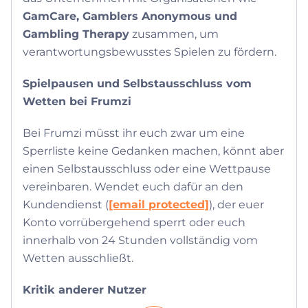
GamCare, Gamblers Anonymous und
Gambling Therapy
zusammen, um
verantwortungsbewusstes Spielen zu fördern.
Spielpausen und Selbstausschluss vom
Wetten bei Frumzi
Bei Frumzi müsst ihr euch zwar um eine
Sperrliste keine Gedanken machen, könnt aber
einen Selbstausschluss oder eine Wettpause
vereinbaren. Wendet euch dafür an den
Kundendienst (
[email protected]
), der euer
Konto vorrübergehend sperrt oder euch
innerhalb von 24 Stunden vollständig vom
Wetten ausschließt.
Kritik anderer Nutzer