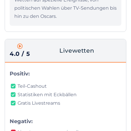
politischen Wahlen über TV-Sendungen bis
hin zu den Oscars.
Livewetten
4.0 / 5
Positiv:
Teil-Cashout
Statistiken mit Eckbällen
Gratis Livestreams
Negativ: