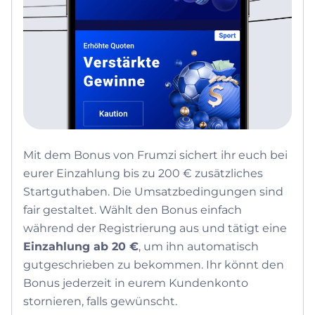
Mit dem Bonus von Frumzi sichert ihr euch bei
eurer Einzahlung bis zu 200 € zusätzliches
Startguthaben. Die Umsatzbedingungen sind
fair gestaltet. Wählt den Bonus einfach
während der Registrierung aus und tätigt eine
Einzahlung ab 20 €
, um ihn automatisch
gutgeschrieben zu bekommen. Ihr könnt den
Bonus jederzeit in eurem Kundenkonto
stornieren, falls gewünscht.