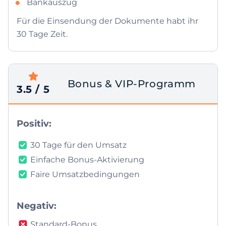
Bankauszug
Für die Einsendung der Dokumente habt ihr
30 Tage Zeit.
Bonus & VIP-Programm
3.5 / 5
Positiv:
30 Tage für den Umsatz
Einfache Bonus-Aktivierung
Faire Umsatzbedingungen
Negativ:
Standard-Bonus