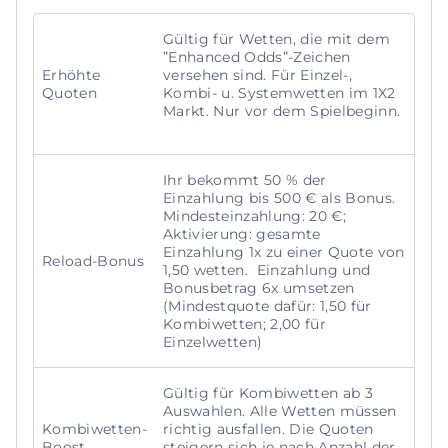
Gültig für Wetten, die mit dem
”Enhanced Odds”-Zeichen
Erhöhte
versehen sind. Für Einzel-,
Quoten
Kombi- u. Systemwetten im 1X2
Markt. Nur vor dem Spielbeginn.
Ihr bekommt 50 % der
Einzahlung bis 500 € als Bonus.
Mindesteinzahlung: 20 €;
Aktivierung: gesamte
Einzahlung 1x zu einer Quote von
Reload-Bonus
1,50 wetten. Einzahlung und
Bonusbetrag 6x umsetzen
(Mindestquote dafür: 1,50 für
Kombiwetten; 2,00 für
Einzelwetten)
Gültig für Kombiwetten ab 3
Auswahlen. Alle Wetten müssen
Kombiwetten-
richtig ausfallen. Die Quoten
Boost
steigern sich je nach Anzahl der