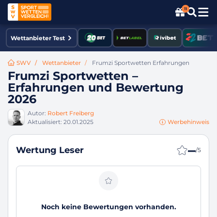
11
Wettanbieter Test
SWV
Wettanbieter
Frumzi Sportwetten Erfahrungen
Frumzi Sportwetten –
Erfahrungen und Bewertung
2026
Autor:
Robert Freiberg
Aktualisiert:
20.01.2025
Werbehinweis
–
Wertung Leser
/5
Noch keine Bewertungen vorhanden.