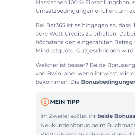
klassischen 100 % Einzahlungsbonus 
Umsatzbedingungen erfüllen, um a
Bei Bet365 ist es hingegen so, dass
eure Wett-Credits zu erhalten. Dabei 
höchstens den eingezahlten Betrag 
Mindestquote. Gutgeschrieben wird 
Welcher ist besser? Beide Bonusange
von Bwin, aber wenn ihr wisst, wie d
bekommen. Die
Bonusbedingungen 
MEIN TIPP
Im Zweifel solltet ihr
beide Bonus
Neukundenbonus beim Buchmacher a
Wettanbieter zu schauen, denn die