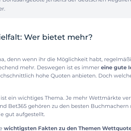
r.
lfalt: Wer bietet mehr?
a, denn wenn ihr die Möglichkeit habt, regelmäß
prechend mehr. Deswegen ist es immer
eine gute 
hschnittlich hohe Quoten anbieten. Doch welche
ist ein wichtiges Thema. Je mehr Wettmärkte verf
 und Bet365 gehören zu den besten Buchmachern 
 gut aufgestellt.
ie
wichtigsten Fakten zu den Themen Wettquoten