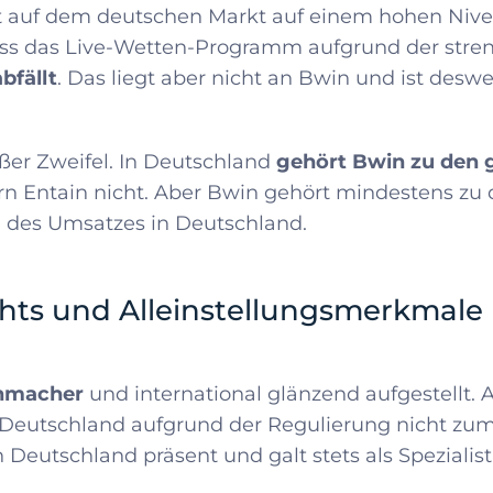
t auf dem deutschen Markt auf einem hohen Nivea
dass das Live-Wetten-Programm aufgrund der str
bfällt
. Das liegt aber nicht an Bwin und ist desw
ußer Zweifel. In Deutschland
gehört Bwin zu den
n Entain nicht. Aber Bwin gehört mindestens zu d
 des Umsatzes in Deutschland.
ghts und Alleinstellungsmerkmale
chmacher
und international glänzend aufgestellt. 
n Deutschland aufgrund der Regulierung nicht zu
 Deutschland präsent und galt stets als Spezialis