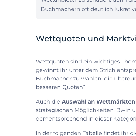
Buchmachern oft deutlich lukrative
Wettquoten und Marktvie
Wettquoten sind ein wichtiges Them
gewinnt ihr unter dem Strich ents
Buchmacher zu wählen, die überdurc
besseren Quoten?
Auch die
Auswahl an Wettmärkten
strategischen Möglichkeiten. Bwin
dementsprechend in dieser Kategorie
In der folgenden Tabelle findet ihr d