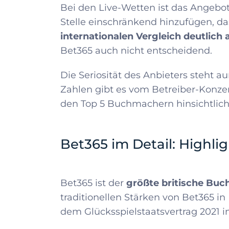
Bei den Live-Wetten ist das Angebo
Stelle einschränkend hinzufügen, 
internationalen Vergleich deutlich a
Bet365 auch nicht entscheidend.
Die Seriosität des Anbieters steht a
Zahlen gibt es vom Betreiber-Konzer
den Top 5 Buchmachern hinsichtlich
Bet365 im Detail: Highli
Bet365 ist der
größte britische Bu
traditionellen Stärken von Bet365 i
dem Glücksspielstaatsvertrag 2021 in