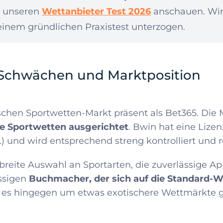
ch unseren
Wettanbieter Test 2026
anschauen. Wir
inem gründlichen Praxistest unterzogen.
, Schwächen und Marktposition
chen Sportwetten-Markt präsent als Bet365. Die 
che Sportwetten ausgerichtet
. Bwin hat eine Lize
 und wird entsprechend streng kontrolliert und re
reite Auswahl an Sportarten, die zuverlässige A
ässigen
Buchmacher, der sich auf die Standard-W
es hingegen um etwas exotischere Wettmärkte ge