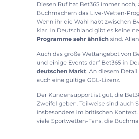
Diesen Ruf hat Bet365 immer noch, a
Buchmachern das Live-Wetten-Progra
Wenn ihr die Wahl habt zwischen B
klar. In Deutschland gibt es keine
Programme sehr ähnlich
sind. Allen
Auch das große Wettangebot von Bet3
und einige Events darf Bet365 in De
deutschen Markt
. An diesem Detail
auch eine gültige GGL-Lizenz.
Der Kundensupport ist gut, die Bet
Zweifel geben. Teilweise sind auch
insbesondere im britischen Kontext. 
viele Sportwetten-Fans, die Buchm