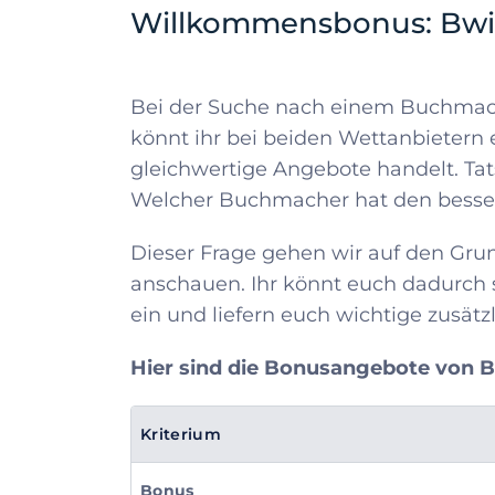
Willkommensbonus: Bwin
Bei der Suche nach einem Buchmache
könnt ihr bei beiden Wettanbietern
gleichwertige Angebote handelt. Tat
Welcher Buchmacher hat den bess
Dieser Frage gehen wir auf den Gru
anschauen. Ihr könnt euch dadurch 
ein und liefern euch wichtige zusätzl
Hier sind die Bonusangebote von B
Kriterium
Bonus