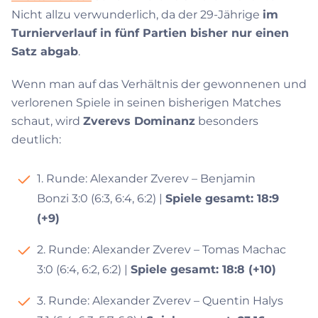
Nicht allzu verwunderlich, da der 29-Jährige
im
Turnierverlauf in fünf Partien bisher nur einen
Satz abgab
.
Wenn man auf das Verhältnis der gewonnenen und
verlorenen Spiele in seinen bisherigen Matches
schaut, wird
Zverevs Dominanz
besonders
deutlich:
1. Runde: Alexander Zverev – Benjamin
Bonzi 3:0 (6:3, 6:4, 6:2) |
Spiele gesamt: 18:9
(+9)
2. Runde: Alexander Zverev – Tomas Machac
3:0 (6:4, 6:2, 6:2) |
Spiele gesamt: 18:8 (+10)
3. Runde: Alexander Zverev – Quentin Halys