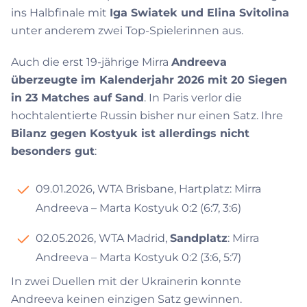
ins Halbfinale mit
Iga Swiatek und Elina Svitolina
unter anderem zwei Top-Spielerinnen aus.
Auch die erst 19-jährige Mirra
Andreeva
überzeugte im Kalenderjahr 2026 mit 20 Siegen
in 23 Matches auf Sand
. In Paris verlor die
hochtalentierte Russin bisher nur einen Satz. Ihre
Bilanz gegen Kostyuk ist allerdings nicht
besonders gut
:
09.01.2026, WTA Brisbane, Hartplatz: Mirra
Andreeva – Marta Kostyuk 0:2 (6:7, 3:6)
02.05.2026, WTA Madrid,
Sandplatz
: Mirra
Andreeva – Marta Kostyuk 0:2 (3:6, 5:7)
In zwei Duellen mit der Ukrainerin konnte
Andreeva keinen einzigen Satz gewinnen.