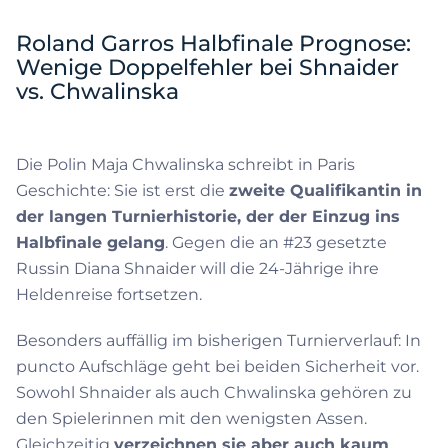
Roland Garros Halbfinale Prognose:
Wenige Doppelfehler bei Shnaider
vs. Chwalinska
Die Polin Maja Chwalinska schreibt in Paris
Geschichte: Sie ist erst die
zweite Qualifikantin in
der langen Turnierhistorie, der der Einzug ins
Halbfinale gelang
. Gegen die an #23 gesetzte
Russin Diana Shnaider will die 24-Jährige ihre
Heldenreise fortsetzen.
Besonders auffällig im bisherigen Turnierverlauf: In
puncto Aufschläge geht bei beiden Sicherheit vor.
Sowohl Shnaider als auch Chwalinska gehören zu
den Spielerinnen mit den wenigsten Assen.
Gleichzeitig
verzeichnen sie aber auch kaum