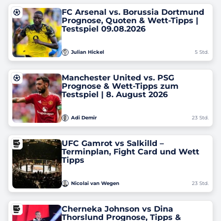
FC Arsenal vs. Borussia Dortmund
Prognose, Quoten & Wett-Tipps |
Testspiel 09.08.2026
Julian Hickel
5 Std.
Manchester United vs. PSG
Prognose & Wett-Tipps zum
Testspiel | 8. August 2026
Adi Demir
23 Std.
UFC Gamrot vs Salkilld –
Terminplan, Fight Card und Wett
Tipps
Nicolai van Wegen
23 Std.
Cherneka Johnson vs Dina
Thorslund Prognose, Tipps &