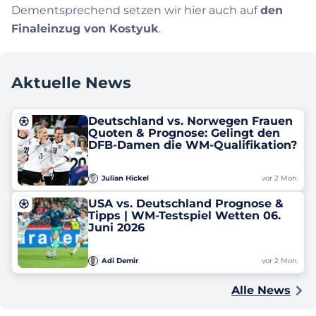
Dementsprechend setzen wir hier auch auf
den
Finaleinzug von Kostyuk
.
Aktuelle News
Deutschland vs. Norwegen Frauen
Quoten & Prognose: Gelingt den
DFB-Damen die WM-Qualifikation?
Julian Hickel
vor 2 Mon.
USA vs. Deutschland Prognose &
Tipps | WM-Testspiel Wetten 06.
Juni 2026
Adi Demir
vor 2 Mon.
Alle News