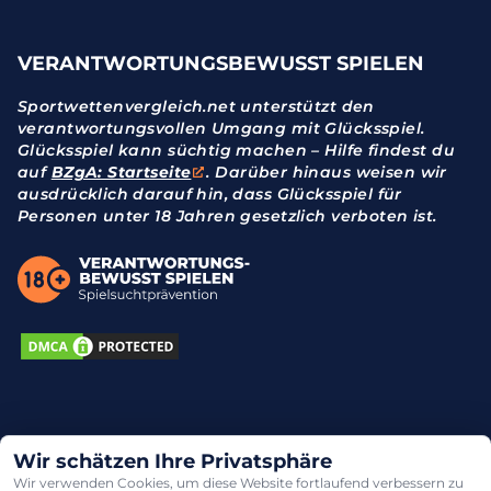
VERANTWORTUNGSBEWUSST SPIELEN
Sportwettenvergleich.net unterstützt den
verantwortungsvollen Umgang mit Glücksspiel.
Glücksspiel kann süchtig machen – Hilfe findest du
auf
BZgA: Startseite
. Darüber hinaus weisen wir
ausdrücklich darauf hin, dass Glücksspiel für
Personen unter 18 Jahren gesetzlich verboten ist.
Wir schätzen Ihre Privatsphäre
Wir verwenden Cookies, um diese Website fortlaufend verbessern zu