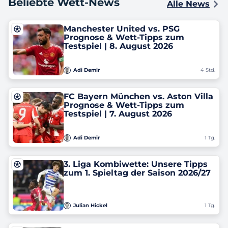
Beliebte Wett-News
Alle News
Manchester United vs. PSG
Prognose & Wett-Tipps zum
Testspiel | 8. August 2026
Adi Demir
4 Std.
FC Bayern München vs. Aston Villa
Prognose & Wett-Tipps zum
Testspiel | 7. August 2026
Adi Demir
1 Tg.
3. Liga Kombiwette: Unsere Tipps
zum 1. Spieltag der Saison 2026/27
Julian Hickel
1 Tg.