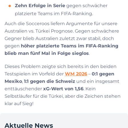
Zehn Erfolge in Serie
gegen schwächer
platzierte Teams im FIFA-Ranking.
Auch die Socceroos liefern Argumente für unsere
Australien vs. Türkei Prognose. Gegen schwächere
Gegner blieb Australien zuletzt zwar stabil, doch
gegen
höher platzierte Teams im FIFA-Ranking
blieb man fünf Mal in Folge sieglos
.
Dieses Problem zeigte sich bereits in den beiden
Testspielen im Vorfeld der
WM 2026
–
0:1 gegen
Mexiko
,
1:1 gegen die Schweiz
und ein insgesamt
enttäuschender
xG-Wert von 1,56
. Kein
Selbstläufer für die Türkei, aber die Zeichen stehen
klar auf Sieg!
Aktuelle News