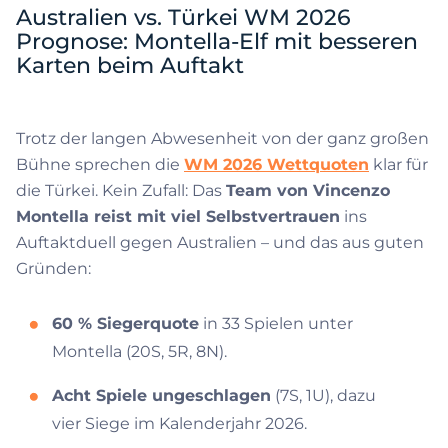
Australien vs. Türkei WM 2026
Prognose: Montella-Elf mit besseren
Karten beim Auftakt
Trotz der langen Abwesenheit von der ganz großen
Bühne sprechen die
WM 2026 Wettquoten
klar für
die Türkei. Kein Zufall: Das
Team von Vincenzo
Montella reist mit viel Selbstvertrauen
ins
Auftaktduell gegen Australien – und das aus guten
Gründen:
60 % Siegerquote
in 33 Spielen unter
Montella (20S, 5R, 8N).
Acht Spiele ungeschlagen
(7S, 1U), dazu
vier Siege im Kalenderjahr 2026.