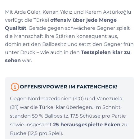
Mit Arda Güler, Kenan Yıldız und Kerem Aktürkoğlu
verfügt die Türkei
offensiv über jede Menge
Qualität
. Gerade gegen schwächere Gegner spielt
die Mannschaft ihre Stärken konsequent aus,
dominiert den Ballbesitz und setzt den Gegner früh
unter Druck – wie auch in den
Testspielen klar zu
sehen
war.
OFFENSIVPOWER IM FAKTENCHECK!
Gegen Nordmazedonien (4:0) und Venezuela
(2:1) war die Türkei klar überlegen. Im Schnitt
standen 59 % Ballbesitz, 17,5 Schüsse pro Partie
sowie insgesamt
25 herausgespielte Ecken
zu
Buche (12,5 pro Spiel).