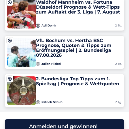
Waldhof Mannheim vs. Fortuna
Düsseldorf Prognose & Wett-Tipps
zum Auftakt der 3. Liga | 7. August
Adi Demir
2 Tg.
VfL Bochum vs. Hertha BSC
Prognose, Quoten & Tipps zum
Eröffnungsspiel | 2. Bundesliga
07.08.2026
Julian Hickel
2 Tg.
2. Bundesliga Top Tipps zum 1.
Spieltag | Prognose & Wettquoten
Patrick Schuh
2 Tg.
Anmelden und gewinnen!