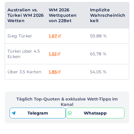
Australien vs.
WM 2026
Implizite
Türkei WM 2026
Wettquoten
Wahrscheinlich
Wetten
von 22Bet
keit
Sieg Türkei
1.67
59,88 %
Türkei über 4.5
1.52
65,78 %
Ecken
Über 3.5 Karten
1.85
54,05 %
Täglich Top-Quoten & exklusive Wett-Tipps im
Kanal
Telegram
Whatsapp