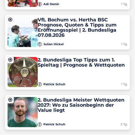
Adi Demir
1 Tg.
VfL Bochum vs. Hertha BSC
Prognose, Quoten & Tipps zum
Eröffnungsspiel | 2. Bundesliga
07.08.2026
Julian Hickel
1 Tg.
2. Bundesliga Top Tipps zum 1.
Spieltag | Prognose & Wettquoten
Patrick Schuh
1 Tg.
2. Bundesliga Meister Wettquoten
2027: Wo zu Saisonbeginn der
Value liegt
Patrick Schuh
2 Tg.