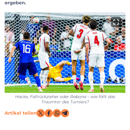
ergeben.
Hacke, Fallrückzieher oder Rabona – wie fällt das
Traumtor des Turniers?
Artikel teilen