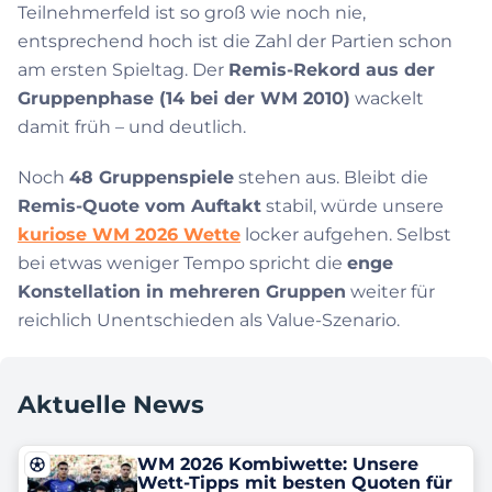
Teilnehmerfeld ist so groß wie noch nie,
entsprechend hoch ist die Zahl der Partien schon
am ersten Spieltag. Der
Remis-Rekord aus der
Gruppenphase (14 bei der WM 2010)
wackelt
damit früh – und deutlich.
Noch
48 Gruppenspiele
stehen aus. Bleibt die
Remis-Quote vom Auftakt
stabil, würde unsere
kuriose WM 2026 Wette
locker aufgehen. Selbst
bei etwas weniger Tempo spricht die
enge
Konstellation in mehreren Gruppen
weiter für
reichlich Unentschieden als Value-Szenario.
Aktuelle News
WM 2026 Kombiwette: Unsere
Wett-Tipps mit besten Quoten für