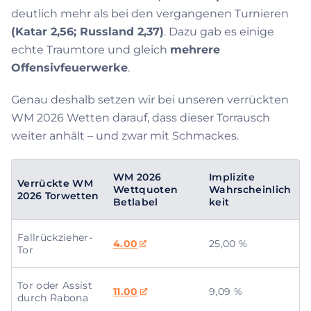
deutlich mehr als bei den vergangenen Turnieren
(Katar 2,56; Russland 2,37)
. Dazu gab es einige
echte Traumtore und gleich
mehrere
Offensivfeuerwerke
.
Genau deshalb setzen wir bei unseren verrückten
WM 2026 Wetten darauf, dass dieser Torrausch
weiter anhält – und zwar mit Schmackes.
WM 2026
Implizite
Verrückte WM
Wettquoten
Wahrscheinlich
2026 Torwetten
Betlabel
keit
Fallrückzieher-
4.00
25,00 %
Tor
Tor oder Assist
11.00
9,09 %
durch Rabona