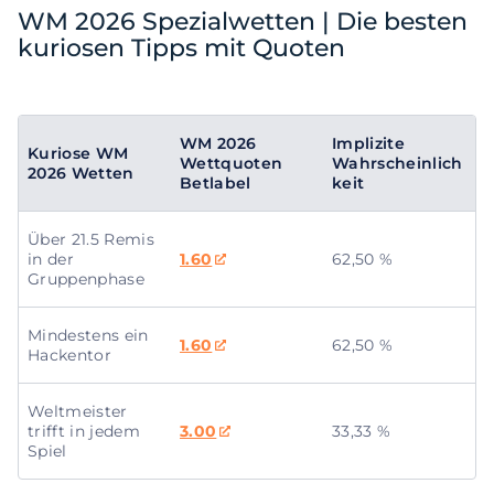
WM 2026 Spezialwetten | Die besten
kuriosen Tipps mit Quoten
WM 2026
Implizite
Kuriose WM
Wettquoten
Wahrscheinlich
2026 Wetten
Betlabel
keit
Über 21.5 Remis
in der
1.60
62,50 %
Gruppenphase
Mindestens ein
1.60
62,50 %
Hackentor
Weltmeister
trifft in jedem
3.00
33,33 %
Spiel