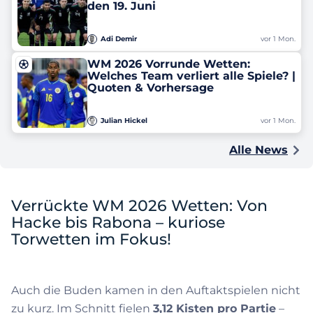
den 19. Juni
Adi Demir
vor 1 Mon.
WM 2026 Vorrunde Wetten:
Welches Team verliert alle Spiele? |
Quoten & Vorhersage
Julian Hickel
vor 1 Mon.
Alle News
Verrückte WM 2026 Wetten: Von
Hacke bis Rabona – kuriose
Torwetten im Fokus!
Auch die Buden kamen in den Auftaktspielen nicht
zu kurz. Im Schnitt fielen
3,12 Kisten pro Partie
–