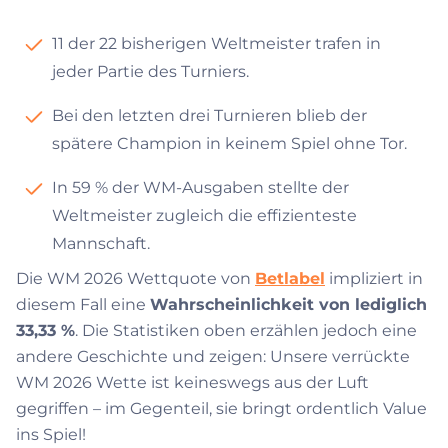
11 der 22 bisherigen Weltmeister trafen in
jeder Partie des Turniers.
Bei den letzten drei Turnieren blieb der
spätere Champion in keinem Spiel ohne Tor.
In 59 % der WM-Ausgaben stellte der
Weltmeister zugleich die effizienteste
Mannschaft.
Die WM 2026 Wettquote von
Betlabel
impliziert in
diesem Fall eine
Wahrscheinlichkeit von lediglich
33,33 %
. Die Statistiken oben erzählen jedoch eine
andere Geschichte und zeigen: Unsere verrückte
WM 2026 Wette ist keineswegs aus der Luft
gegriffen – im Gegenteil, sie bringt ordentlich Value
ins Spiel!