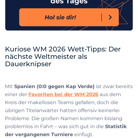
Kuriose WM 2026 Wett-Tipps: Der
nächste Weltmeister als
Dauerknipser
Mit
Spanien (0:0 gegen Kap Verde)
ist zwar bereits
einer der
Favoriten bei der WM 2026
aus dem
Kreis der makellosen Teams gefallen, doch die
übrigen Titelanwärter hatten offensiv keinerlei
Probleme. Die großen Namen kommen bislang
problemlos in Fahrt – was sich gut in die
Statistik
der vergangenen Turniere
einfügt.