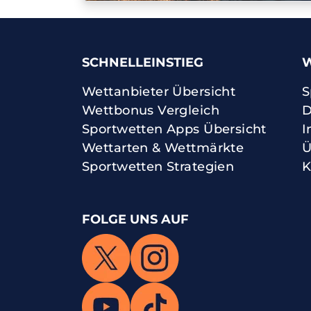
SCHNELLEINSTIEG
W
Wettanbieter Übersicht
S
Wettbonus Vergleich
D
Sportwetten Apps Übersicht
I
Wettarten & Wettmärkte
Ü
Sportwetten Strategien
K
FOLGE UNS AUF