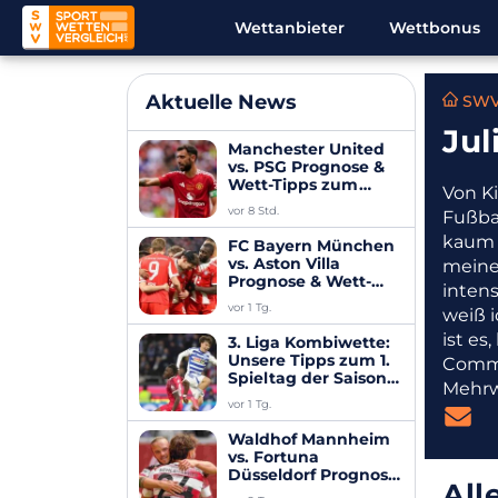
Wettanbieter
Wettbonus
Aktuelle News
SW
Jul
Manchester United
vs. PSG Prognose &
Wett-Tipps zum
Von K
Testspiel | 8. August
vor 8 Std.
Fußbal
2026
kaum e
FC Bayern München
vs. Aston Villa
meine
Prognose & Wett-
inten
Tipps zum Testspiel |
vor 1 Tg.
weiß 
7. August 2026
ist es
3. Liga Kombiwette:
Unsere Tipps zum 1.
Commu
Spieltag der Saison
Mehrw
2026/27
vor 1 Tg.
Waldhof Mannheim
vs. Fortuna
Düsseldorf Prognose
All
& Wett-Tipps zum