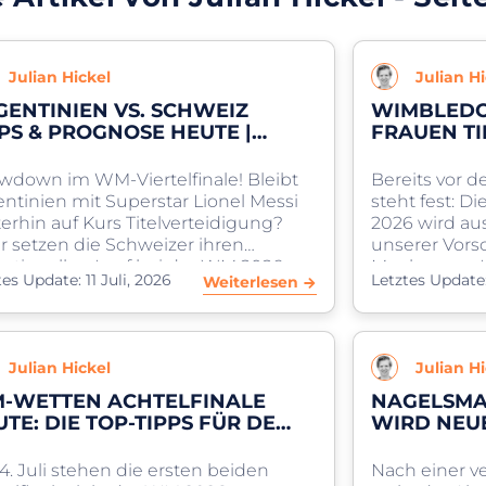
Julian Hickel
Julian Hi
GENTINIEN VS. SCHWEIZ
WIMBLEDO
PPS & PROGNOSE HEUTE |
FRAUEN TI
-VIERTELFINALE WETTEN
KAROLINA 
NOSKOVA (1
wdown im WM-Viertelfinale! Bleibt
Bereits vor d
ntinien mit Superstar Lionel Messi
steht fest: 
erhin auf Kurs Titelverteidigung?
2026 wird au
r setzen die Schweizer ihren
unserer Vors
sationellen Lauf bei der WM 2026
Muchova vs. 
es Update: 11 Juli, 2026
Letztes Update:
Weiterlesen
? In unserer Argentinien vs.
wir auf die 
weiz Prognose verraten wir euch,
zeigen euch
he Tipps sich lohnen. Argentinien
Tipps sich l
 Schweiz Quoten | Unsere Top-Tipps
Frauen Finale
Julian Hickel
Julian Hi
te WM Viertelfinale Wetten:
zu Muchova v
ntinien weiterhin in Torlaune Die
Noskova...
-WETTEN ACHTELFINALE
NAGELSMA
ntinische...
TE: DIE TOP-TIPPS FÜR DEN
WIRD NEU
JULI
| WETTQU
. Juli stehen die ersten beiden
Nach einer v