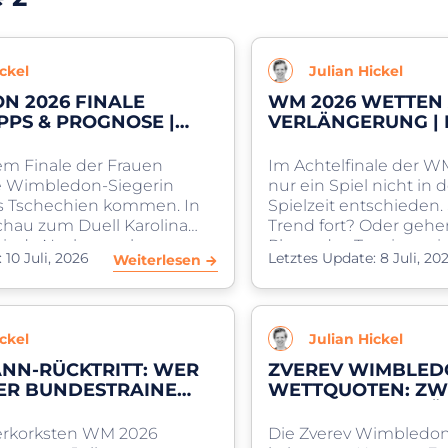
ckel
Julian Hickel
N 2026 FINALE
WM 2026 WETTEN
PPS & PROGNOSE |
VERLÄNGERUNG |
MUCHOVA VS. LINDA
WETTQUOTEN
1.07.2026)
em Finale der Frauen
Im Achtelfinale der 
Die Wimbledon-Siegerin
nur ein Spiel nicht in 
s Tschechien kommen. In
Spielzeit entschieden. 
chau zum Duell Karolina
Trend fort? Oder gehe
Linda Noskova schauen
Phase des Turniers w
 10 Juli, 2026
Letztes Update: 8 Juli, 20
Weiterlesen
aktuellen Wettquoten und
Partien in die Verläng
, welche Wimbledon 2026
unserer WM 2026 Pro
ohnen! Wimbledon 2026
wir auf die aktuellen 
 | Die besten Wett-Tipps
viele Spiele gehen in d
ckel
Julian Hickel
s. Noskova Muchova vs.
Verlängerung? | WM 20
NN-RÜCKTRITT: WER
ZVEREV WIMBLE
ER BUNDESTRAINER?
WETTQUOTEN: ZW
OTEN & PROGNOSE
GRAND-SLAM-TR
VERSAGENSÄNGS
erkorksten WM 2026
Die Zverev Wimbledon