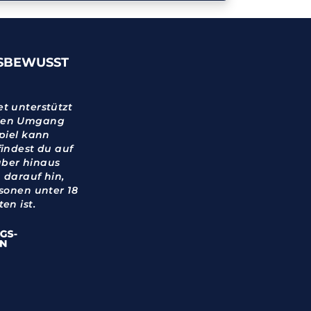
it widerrufen.
SBEWUSST
t unterstützt
llen Umgang
spiel kann
findest du auf
über hinaus
 darauf hin,
rsonen unter 18
en ist.