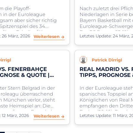
der...
LL EUROLEAGUE
BASKETBALL EUR
24.03.2026
 die Playoff-
Nach zuletzt drei Pflich
n in der Euroleague
Niederlagen in Serie
gsam aber sicher richtig
Bayern Basketball mi
 Spitzenspiel des 34.
Euroleague-Schwergew
pfängt Tabellenführer
Der FC Bayern (13-19)
: 26 März, 2026
Letztes Update: 24 März, 
Weiterlesen
teidiger Fenerbahçe
Litauen zu Žalgiris Kau
10) den Sechsten Žalgiris
reisen, wo unter ande
), wo der deutsche Welt-
deutsche Welt- und E
eister Maodo Lô unter
Maodo Lô spielt. Žalgir
irrigl
Patrick Dirrigl
. Fenerbahçe Istanbul vs.
Bayern Basketball | 3 T
as | 3 Top Tipps Basketball
Kaunas vs. FC Bayern Ba
VS. FENERBAHÇE
REAL MADRID VS. 
OGNOSE & QUOTE |
TIPPS, PROGNOSE 
LL EUROLEAGUE
BASKETBALL EUR
12.03.2026
r Stern Belgrad in der
In der Euroleague steh
uroleagu überraschend
spanisches Topspiel an
 München verlor, steht
Königlichen von Real M
ste Heimspiel an: Die
empfangen den Dritte
3) empfangen Fenerbahçe
Basket (20-10). Der dr
 12 März, 2026
Letztes Update: 11 März, 
Weiterlesen
7) – Tabellenführer und
Euroleague-Sieger will
er. Roter Stern Belgrad vs.
bleiben, Heimrecht in 
tanbul | 3 Top Tipps
und könnte Valencia 