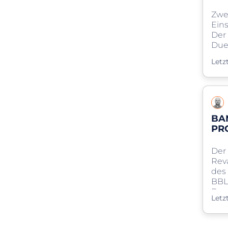
29.
Zwei
Eins
Der 
Due
geg
Letz
die 
zur
bra
Ansc
verl
Baye
BA
PR
15.
Der 
Rev
des 
BBL 
Bamb
Letz
Feb
die 
kon