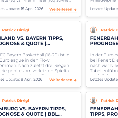
ets (9.) vs. Miami Heat (10.) sowie
Philadelphia 
nix Suns (7.) vs. Portland Trail
Magic (8.) so
tes Update: 15 Apr., 2026
Letztes Update:
Weiterlesen
ers (8.) um die Playoffs. Charlotte
(9.) mit den G
ets vs. Miami Heat | Tipps &
um die letzte
elle Quoten Die Charlotte Hornets
Philadelphia 
n in dieser Saison alle
Tipps & aktue
Patrick Dirrigl
Patrick D
rtungen übertroffen,...
Philadelphia 
LAND VS. BAYERN TIPPS,
FENERBAHÇ
OGNOSE & QUOTE |
PROGNOSE 
ROLEAGUE 09.04.2026
BASKETBA
09.04.2026
FC Bayern Basketball (16-20) ist in
In der Eurole
 Euroleague in den Flow
bei Fener: Di
ommen: Nach zuletzt drei Siegen
nach vier Nie
erie geht es am vorletzten Spieltag
Tabellenführu
 Tabellennachbarn Emporio
noch Schwerg
tes Update: 8 Apr., 2026
Letztes Update:
Weiterlesen
ni Mailand (17-19). Wir liefern
14) zu Gast: 
 drei Top Mailand vs. Bayern
die Königlich
s! Armani Mailand vs. FC Bayern
vorbeiziehen.
etball | 3 Top Tipps Gewagte
Real Madrid 
Patrick Dirrigl
Patrick D
ni Mailand vs. FC Bayern...
Istanbul vs. R
MBURG VS. BAYERN TIPPS,
FENERBAHÇ
OGNOSE & QUOTE | BBL
TIPPS, PR