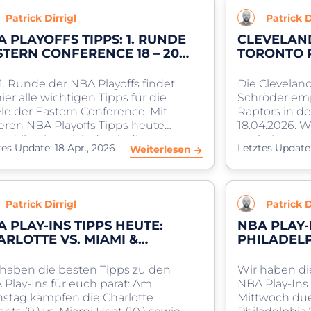
Patrick Dirrigl
Patrick D
 PLAYOFFS TIPPS: 1. RUNDE
CLEVELAND
TERN CONFERENCE 18 – 20.
TORONTO R
RIL
PROGNOSE 
PLAYOFFS 1
1. Runde der NBA Playoffs findet
Die Cleveland
hier alle wichtigen Tipps für die
Schröder em
le der Eastern Conference. Mit
Raptors in d
eren NBA Playoffs Tipps heute
18.04.2026. 
t ihr siegreich durch die erste
analysiert un
tes Update: 18 Apr., 2026
Letztes Update:
Weiterlesen
e vom 18 – 20. April. NBA Playoffs
Top Cleveland
6 Übersicht | Eastern Conference
Raptors Tipp
 20. April 2026 Detroit Pistons vs.
aus. Clevelan
ndo Magic | Tipps...
Raptors | 3 T
Patrick Dirrigl
Patrick D
Cavaliers vs.
peilt Heimsieg
 PLAY-INS TIPPS HEUTE:
NBA PLAY-
ARLOTTE VS. MIAMI &
PHILADELP
OENIX VS. PORTLAND
LOS ANGEL
STATE
 haben die besten Tipps zu den
Wir haben di
Play-Ins für euch parat: Am
NBA Play-Ins 
nstag kämpfen die Charlotte
Mittwoch duel