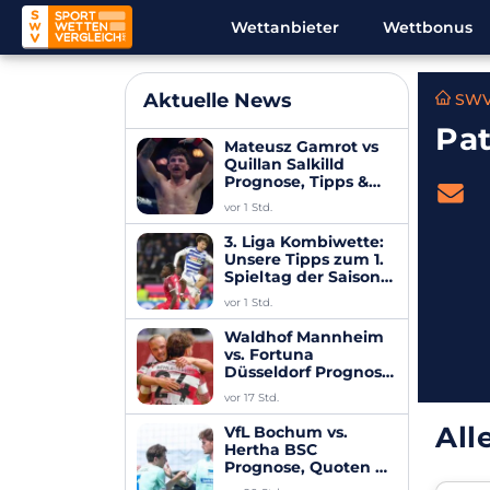
Wettanbieter
Wettbonus
Aktuelle News
SW
Pat
Mateusz Gamrot vs
Quillan Salkilld
Prognose, Tipps &
Quoten ‎| UFC Fight
vor 1 Std.
Night Vegas –
08.08.2026
3. Liga Kombiwette:
Unsere Tipps zum 1.
Spieltag der Saison
2026/27
vor 1 Std.
Waldhof Mannheim
vs. Fortuna
Düsseldorf Prognose
& Wett-Tipps zum
vor 17 Std.
Auftakt der 3. Liga |
7. August
All
VfL Bochum vs.
Hertha BSC
Prognose, Quoten &
Tipps zum