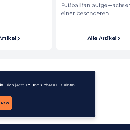
Fußballfan aufgewachsen
einer besonderen…
Artikel
Alle Artikel
 Dich jetzt an und sichere Dir einen
EREN
e personenbezogenen Daten gemäß der
Datenschutzrichtlinie
it widerrufen.