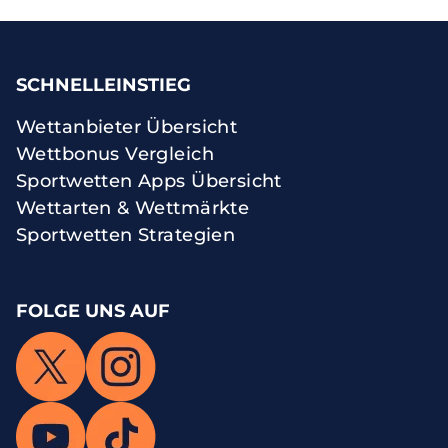
SCHNELLEINSTIEG
Wettanbieter Übersicht
Wettbonus Vergleich
Sportwetten Apps Übersicht
Wettarten & Wettmärkte
Sportwetten Strategien
FOLGE UNS AUF