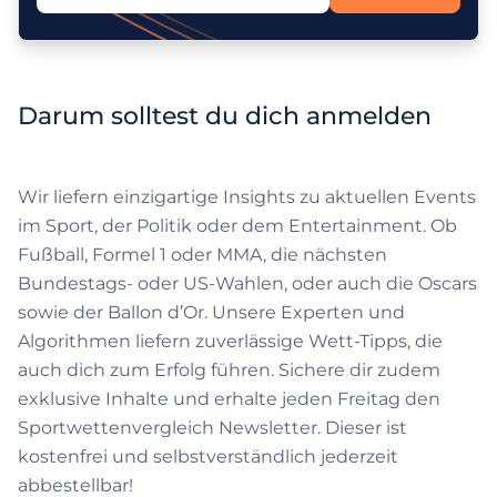
Ich stimme dem Erhalt des Newsletters zu und erkenne an, dass
meine personenbezogenen Daten gemäß der
Datenschutzrichtlinie
zu diesem Zweck verarbeitet werden. Ich kann meine Einwilligung
jederzeit widerrufen.
Darum solltest du dich anmelden
Wir liefern einzigartige Insights zu aktuellen Events
im Sport, der Politik oder dem Entertainment. Ob
Fußball, Formel 1 oder MMA, die nächsten
Bundestags- oder US-Wahlen, oder auch die Oscars
sowie der Ballon d’Or. Unsere Experten und
Algorithmen liefern zuverlässige Wett-Tipps, die
auch dich zum Erfolg führen. Sichere dir zudem
exklusive Inhalte und erhalte jeden Freitag den
Sportwettenvergleich Newsletter. Dieser ist
kostenfrei und selbstverständlich jederzeit
abbestellbar!