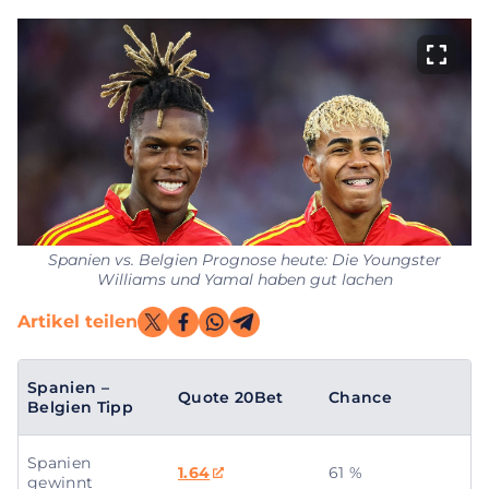
Spanien vs. Belgien Prognose heute: Die Youngster
Williams und Yamal haben gut lachen
Artikel teilen
Spanien –
Quote 20Bet
Chance
Belgien Tipp
Spanien
1.64
61 %
gewinnt