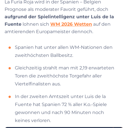
La Furia Roja wird in der Spanien – Belgien
Prognose als moderater Favorit geführt, doch
aufgrund der Spielintelligenz unter Luis de la
Fuente
lohnen sich
WM 2026 Wetten
auf den
amtierenden Europameister dennoch.
Spanien hat unter allen WM-Nationen den
zweithöchsten Ballbesitz.
Gleichzeitig strahlt man mit 2,19 erwarteten
Toren die zweithöchste Torgefahr aller
Viertelfinalisten aus.
In der zweiten Amtszeit unter Luis de la
Fuente hat Spanien 72 % aller K.o.-Spiele
gewonnen und nach 90 Minuten noch
keines verloren.