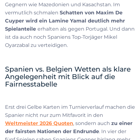
Gegnern wie Mazedonien und Kasachstan. Im
vermutlich schmalen
Schatten von Maxim De
Cuyper wird ein Lamine Yamal deutlich mehr
Spielanteile
erhalten als gegen Portugal. Und dann
ist da auch noch Spaniens Top-Torjäger Mikel
Oyarzabal zu verteidigen.
Spanien vs. Belgien Wetten als klare
Angelegenheit mit Blick auf die
Fairnesstabelle
Erst drei Gelbe Karten im Turnierverlauf machen die
Spanier nicht nur zum Mitfavorit in den
Weltmeister 2026 Quoten
, sondern auch
zu einer
der fairsten Nationen der Endrunde
. In vier der
fünf Spielen sahen Spaniens Gegner bislang mehr