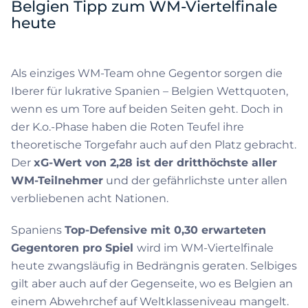
Belgien Tipp zum WM-Viertelfinale
heute
Als einziges WM-Team ohne Gegentor sorgen die
Iberer für lukrative Spanien – Belgien Wettquoten,
wenn es um Tore auf beiden Seiten geht. Doch in
der K.o.-Phase haben die Roten Teufel ihre
theoretische Torgefahr auch auf den Platz gebracht.
Der
xG-Wert von 2,28 ist der dritthöchste aller
WM-Teilnehmer
und der gefährlichste unter allen
verbliebenen acht Nationen.
Spaniens
Top-Defensive mit 0,30 erwarteten
Gegentoren pro Spiel
wird im WM-Viertelfinale
heute zwangsläufig in Bedrängnis geraten. Selbiges
gilt aber auch auf der Gegenseite, wo es Belgien an
einem Abwehrchef auf Weltklasseniveau mangelt.