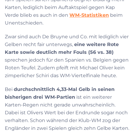
Karten, lediglich beim Auftaktspiel gegen Kap
Verde blieb es auch in den
WM-Statistiken
beim
Unentschieden.
Zwar sind auch De Bruyne und Co. mit lediglich vier
Gelben recht fair unterwegs,
eine weitere Rote
Karte sowie deutlich mehr Fouls (56 vs. 38)
sprechen jedoch für den Spanien vs. Belgien gegen
Roten Teufel. Zudem pfeift mit Michael Oliver kein
zimperlicher Schiri das WM-Viertelfinale heute.
Bei
durchschnittlich 4,33-Mal Gelb in seinen
bisherigen drei WM-Partien
ist ein weiterer
Karten-Regen nicht gerade unwahrscheinlich.
Dabei ist Olivers Wert bei der Endrunde sogar noch
verhalten. Schon während der Klub-WM zog der
Engländer in zwei Spielen gleich zehn Gelbe Karten.