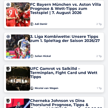
FC Bayern München vs. Aston Villa
Prognose & Wett-Tipps zum
Testspiel | 7. August 2026
Adi Demir
2 Tg.
3. Liga Kombiwette: Unsere Tipps
zum 1. Spieltag der Saison 2026/27
Julian Hickel
2 Tg.
UFC Gamrot vs Salkilld –
Terminplan, Fight Card und Wett
Tipps
Nicolai van Wegen
1 Tg.
Cherneka Johnson vs Dina
Thorslund Prognose, Tipps &