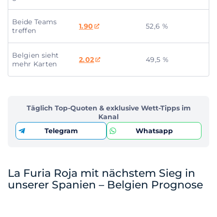
Beide Teams
1.90
52,6 %
treffen
Belgien sieht
2.02
49,5 %
mehr Karten
Täglich Top-Quoten & exklusive Wett-Tipps im
Kanal
Telegram
Whatsapp
La Furia Roja mit nächstem Sieg in
unserer Spanien – Belgien Prognose