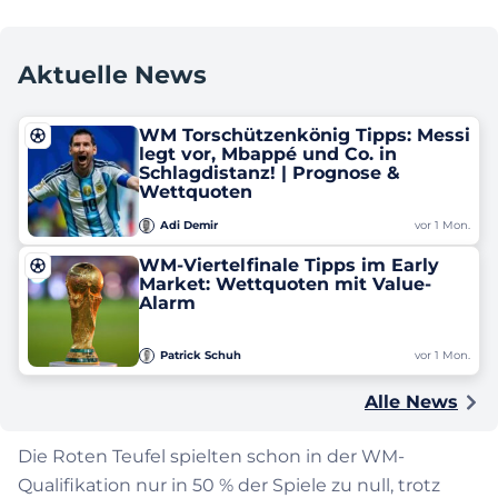
Aktuelle News
WM Torschützenkönig Tipps: Messi
legt vor, Mbappé und Co. in
Schlagdistanz! | Prognose &
Wettquoten
Adi Demir
vor 1 Mon.
WM-Viertelfinale Tipps im Early
Market: Wettquoten mit Value-
Alarm
Patrick Schuh
vor 1 Mon.
Alle News
Die Roten Teufel spielten schon in der WM-
Qualifikation nur in 50 % der Spiele zu null, trotz