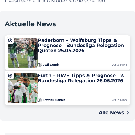
Livestream auf JOYN oder ran.de schauen.
Aktuelle News
Paderborn – Wolfsburg Tipps &
Prognose | Bundesliga Relegation
Quoten 25.05.2026
Adi Demir
vor 2 Mon.
Fürth – RWE Tipps & Prognose | 2.
Bundesliga Relegation 26.05.2026
Patrick Schuh
vor 2 Mon.
Alle News