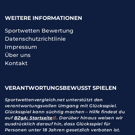
WEITERE INFORMATIONEN
Sportwetten Bewertung
Datenschutzrichtlinie
Impressum
Über uns
Kontakt
VERANTWORTUNGSBEWUSST SPIELEN
Sportwettenvergleich.net unterstützt den
verantwortungsvollen Umgang mit Glücksspiel.
Glücksspiel kann süchtig machen – Hilfe findest du
auf
BZgA: Startseite
. Darüber hinaus weisen wir
ausdrücklich darauf hin, dass Glücksspiel für
Personen unter 18 Jahren gesetzlich verboten ist.