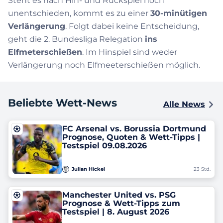
Steht es nach Hin- und Rückspiel noch
unentschieden, kommt es zu einer
30-minütigen
Verlängerung
. Folgt dabei keine Entscheidung,
geht die 2. Bundesliga Relegation
ins
Elfmeterschießen
. Im Hinspiel sind weder
Verlängerung noch Elfmeeterschießen möglich.
Beliebte Wett-News
Alle News
FC Arsenal vs. Borussia Dortmund
Prognose, Quoten & Wett-Tipps |
Testspiel 09.08.2026
Julian Hickel
23 Std.
Manchester United vs. PSG
Prognose & Wett-Tipps zum
Testspiel | 8. August 2026