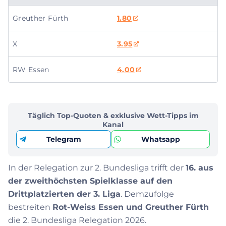
Greuther Fürth
1.80
X
3.95
RW Essen
4.00
Täglich Top-Quoten & exklusive Wett-Tipps im
Kanal
Telegram
Whatsapp
In der Relegation zur 2. Bundesliga trifft der
16. aus
der zweithöchsten Spielklasse auf den
Drittplatzierten der 3. Liga
. Demzufolge
bestreiten
Rot-Weiss Essen und Greuther Fürth
die 2. Bundesliga Relegation 2026.