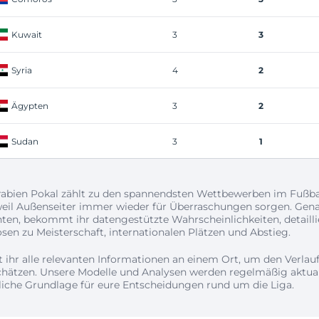
Kuwait
3
3
Syria
4
2
Ägypten
3
2
Sudan
3
1
Katar
3
1
rabien Pokal zählt zu den spannendsten Wettbewerben im Fußbal
weil Außenseiter immer wieder für Überraschungen sorgen. Genau
ten, bekommt ihr datengestützte Wahrscheinlichkeiten, detailli
sen zu Meisterschaft, internationalen Plätzen und Abstieg.
 ihr alle relevanten Informationen an einem Ort, um den Verlau
chätzen. Unsere Modelle und Analysen werden regelmäßig aktuali
sliche Grundlage für eure Entscheidungen rund um die Liga.