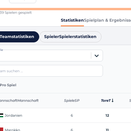
39
Spielen gespielt
Statistiken
Spielplan & Ergebniss
Teamstatistiken
Spieler
Spielerstatistiken
ie
Pro Spiel
annschaft
Mannschaft
Spiele
SP
Tore
T
S
Jordanien
6
12
Marokko
6
11