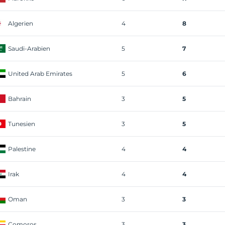
Algerien
4
8
Saudi-Arabien
5
7
United Arab Emirates
5
6
Bahrain
3
5
Tunesien
3
5
Palestine
4
4
Irak
4
4
Oman
3
3
Comoros
3
3