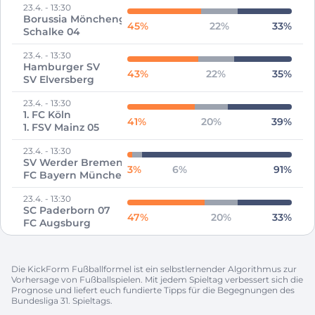
23.4.
-
13:30
Borussia Mönchengladbach
45
%
22
%
33
%
Schalke 04
23.4.
-
13:30
Hamburger SV
43
%
22
%
35
%
SV Elversberg
23.4.
-
13:30
1. FC Köln
41
%
20
%
39
%
1. FSV Mainz 05
23.4.
-
13:30
SV Werder Bremen
3
%
6
%
91
%
FC Bayern München
23.4.
-
13:30
SC Paderborn 07
47
%
20
%
33
%
FC Augsburg
Die KickForm Fußballformel ist ein selbstlernender Algorithmus zur
Vorhersage von Fußballspielen. Mit jedem Spieltag verbessert sich die
Prognose und liefert euch fundierte Tipps für die Begegnungen des
Bundesliga 31. Spieltags.