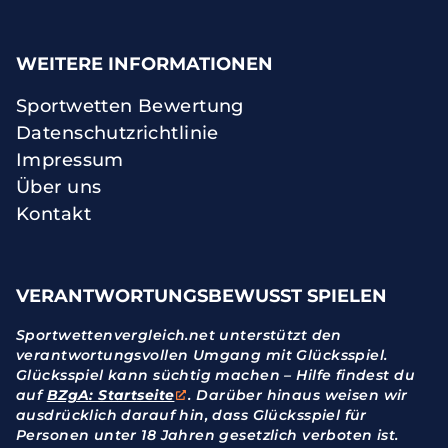
WEITERE INFORMATIONEN
Sportwetten Bewertung
Datenschutzrichtlinie
Impressum
Über uns
Kontakt
VERANTWORTUNGSBEWUSST SPIELEN
Sportwettenvergleich.net unterstützt den
verantwortungsvollen Umgang mit Glücksspiel.
Glücksspiel kann süchtig machen – Hilfe findest du
auf
BZgA: Startseite
. Darüber hinaus weisen wir
ausdrücklich darauf hin, dass Glücksspiel für
Personen unter 18 Jahren gesetzlich verboten ist.