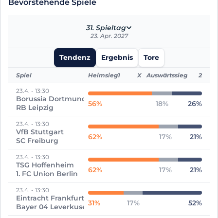
Bevorstehende Spiele
31. Spieltag
23. Apr. 2027
Tendenz
Ergebnis
Tore
Spiel
Heimsieg
1
X
Auswärtssieg
2
23.4.
-
13:30
Borussia Dortmund
56
%
18
%
26
%
RB Leipzig
23.4.
-
13:30
VfB Stuttgart
62
%
17
%
21
%
SC Freiburg
23.4.
-
13:30
TSG Hoffenheim
62
%
17
%
21
%
1. FC Union Berlin
23.4.
-
13:30
Eintracht Frankfurt
31
%
17
%
52
%
Bayer 04 Leverkusen