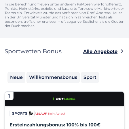
In die Berechnung fließen unter anderem Faktoren wie Tordifferenz,
Punkte, Heimstärke, erzielte und kassierte Tore sowie Marktwerte der
Teams ein. Entwickelt wurde das Verfahren von Prof. Andreas Heuer
an der Universität Münster und hat sich in zahlreichen Tests als
besonders treffsicher erwiesen – oft sogar verlässlicher als die Quoten
der Buchmacher.
Sportwetten Bonus
Alle Angebote
Neue
Willkommensbonus
Sport
1
SPORTS
ABLAUF
: Kein Ablauf
Ersteinzahlungsbonus: 100% bis 100€