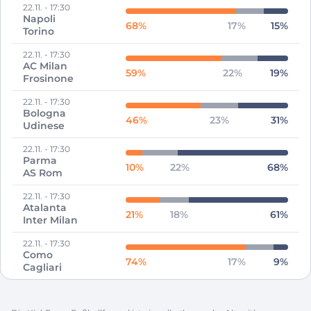
22.11.
-
17:30
Napoli
68
%
17
%
15
%
Torino
22.11.
-
17:30
AC Milan
59
%
22
%
19
%
Frosinone
22.11.
-
17:30
Bologna
46
%
23
%
31
%
Udinese
22.11.
-
17:30
Parma
10
%
22
%
68
%
AS Rom
22.11.
-
17:30
Atalanta
21
%
18
%
61
%
Inter Milan
22.11.
-
17:30
Como
74
%
17
%
9
%
Cagliari