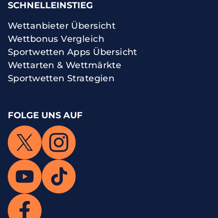
SCHNELLEINSTIEG
Wettanbieter Übersicht
Wettbonus Vergleich
Sportwetten Apps Übersicht
Wettarten & Wettmärkte
Sportwetten Strategien
FOLGE UNS AUF