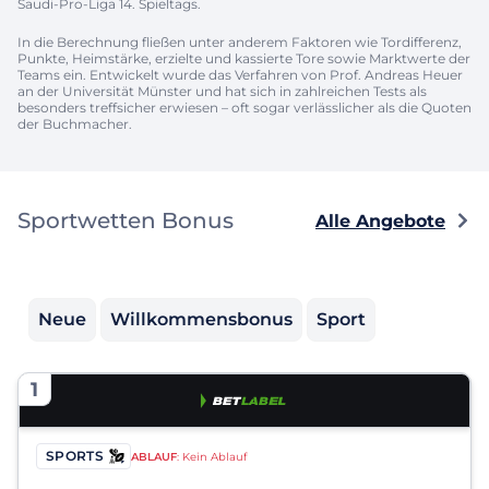
Saudi-Pro-Liga 14. Spieltags.
In die Berechnung fließen unter anderem Faktoren wie Tordifferenz,
Punkte, Heimstärke, erzielte und kassierte Tore sowie Marktwerte der
Teams ein. Entwickelt wurde das Verfahren von Prof. Andreas Heuer
an der Universität Münster und hat sich in zahlreichen Tests als
besonders treffsicher erwiesen – oft sogar verlässlicher als die Quoten
der Buchmacher.
Sportwetten Bonus
Alle Angebote
Neue
Willkommensbonus
Sport
1
SPORTS
ABLAUF
: Kein Ablauf