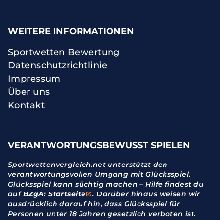
WEITERE INFORMATIONEN
Sportwetten Bewertung
Datenschutzrichtlinie
Impressum
Über uns
Kontakt
VERANTWORTUNGSBEWUSST SPIELEN
Sportwettenvergleich.net unterstützt den
verantwortungsvollen Umgang mit Glücksspiel.
Glücksspiel kann süchtig machen – Hilfe findest du
auf
BZgA: Startseite
. Darüber hinaus weisen wir
ausdrücklich darauf hin, dass Glücksspiel für
Personen unter 18 Jahren gesetzlich verboten ist.