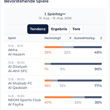
Bevorstehende Spiele
1. Spieltag
13. Aug. - 15. Aug. 2026
Tendenz
Ergebnis
Tore
Spiel
Heimsieg
1
X
Auswärtssieg
2
13.8.
-
16:15
Abha
29
%
22
%
49
%
Al Hazem
13.8.
-
18:00
Al Diraiyah
1
%
9
%
90
%
Al-Ahli SFC
13.8.
-
18:00
Al Shabab FC
10
%
13
%
77
%
Al Qadsiah
14.8.
-
16:50
NEOM Sports Club
47
%
23
%
30
%
Al Fayha