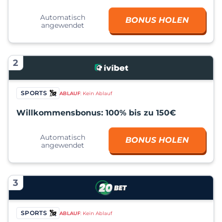
Automatisch
BONUS HOLEN
angewendet
2
SPORTS
ABLAUF
: Kein Ablauf
Willkommensbonus: 100% bis zu 150€
Automatisch
BONUS HOLEN
angewendet
3
SPORTS
ABLAUF
: Kein Ablauf