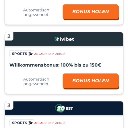
Automatisch
BONUS HOLEN
angewendet
2
SPORTS
ABLAUF
: Kein Ablauf
Willkommensbonus: 100% bis zu 150€
Automatisch
BONUS HOLEN
angewendet
3
SPORTS
ABLAUF
: Kein Ablauf